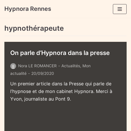
Aller
Hypnora Rennes
au
contenu
hypnothérapeute
On parle d’Hypnora dans la presse
Nora LE ROMANCER
Actualités
,
Mon
actualité
20/09/2020
Un premier article dans la Presse qui parle de
l’hypnose et de mon cabinet Hypnora. Merci à
Yvon, journaliste au Pont 9.