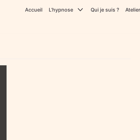
Accueil
L’hypnose
Qui je suis ?
Atelie