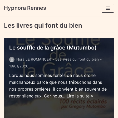
Aller
Hypnora Rennes
au
contenu
Les livres qui font du bien
Le souffle de la grâce (Mutumbo)
Nora LE ROMANCER
Les livres qui font du bien
19/01/2020
Lorque nous sommes tentés de nous croire
malchanceux parce que nous trébuchons dans
nos propres ornières, il convient bien souvent de
rester silencieux. Car nous…
Lire la suite »